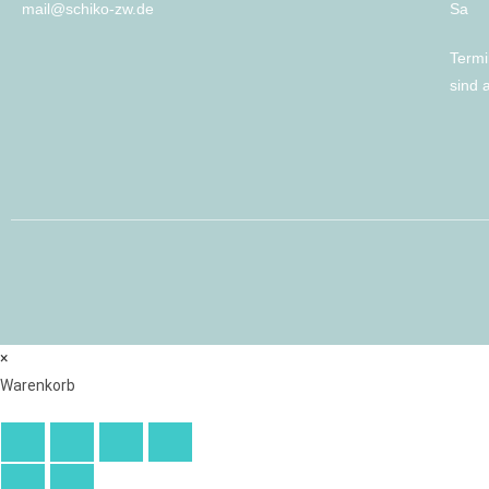
mail@schiko-zw.de
Sa 
Termi
sind 
×
Warenkorb