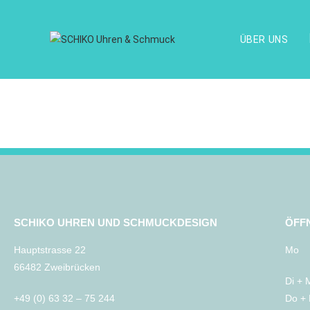
ÜBER UNS
SCHIKO UHREN UND SCHMUCKDESIGN
ÖFF
Hauptstrasse 22
Mo 
66482 Zweibrücken
Di + 
+49 (0) 63 32 – 75 244
Do + 