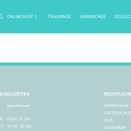
ONLINESHOP
TRAURINGE
UHRMACHER
GOLDSC
NUNGSZEITEN
RECHTLICH
geschlossen
IMPRESSUM
DATENSCHU
Mi 10 bis 15 Uhr
AGB
Fr 10 bis 18 Uhr
WIDERRUF