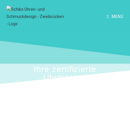
MENÜ
Ihre zertifizierte
Uhrmacher
Meisterwerkstatt
in Zweibrücken