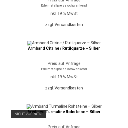
Preis auf Anfrage
Edelmetallpreise schwankend
inkl. 19 % MwSt.
zzgl.
Versandkosten
Armband Citrine / Rutilquarze – Silber
Preis auf Anfrage
Edelmetallpreise schwankend
inkl. 19 % MwSt.
zzgl.
Versandkosten
Armband Turmaline Rohsteine – Silber
NICHT VORRÄTIG
Preis auf Anfrage