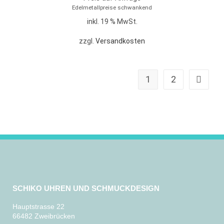
Edelmetallpreise schwankend
inkl. 19 % MwSt.
zzgl.
Versandkosten
1
2
SCHIKO UHREN UND SCHMUCKDESIGN
Hauptstrasse 22
66482 Zweibrücken