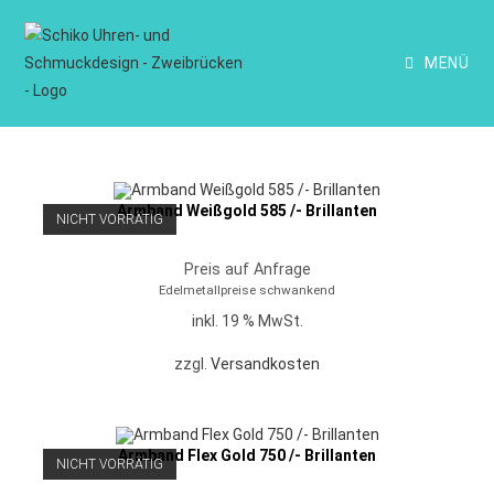
MENÜ
Armband Weißgold 585 /- Brillanten
NICHT VORRÄTIG
Preis auf Anfrage
Edelmetallpreise schwankend
inkl. 19 % MwSt.
zzgl.
Versandkosten
Armband Flex Gold 750 /- Brillanten
NICHT VORRÄTIG