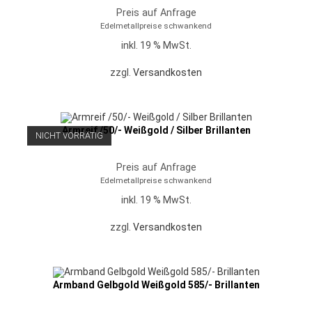
Preis auf Anfrage
Edelmetallpreise schwankend
inkl. 19 % MwSt.
zzgl.
Versandkosten
Armreif /50/- Weißgold / Silber Brillanten
NICHT VORRÄTIG
Preis auf Anfrage
Edelmetallpreise schwankend
inkl. 19 % MwSt.
zzgl.
Versandkosten
Armband Gelbgold Weißgold 585/- Brillanten