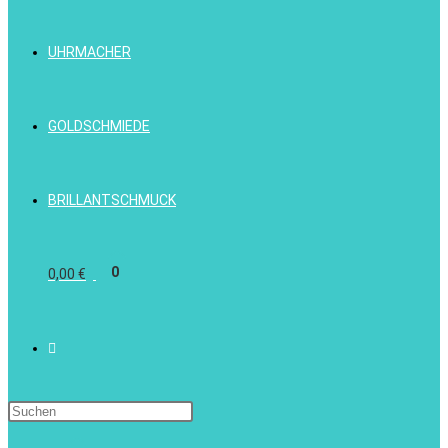
UHRMACHER
GOLDSCHMIEDE
BRILLANTSCHMUCK
0
0,00
€