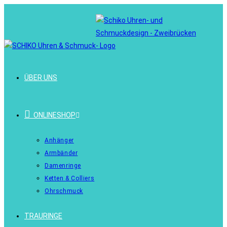
ÜBER UNS
ONLINESHOP
Anhänger
Armbänder
Damenringe
Ketten & Colliers
Ohrschmuck
TRAURINGE