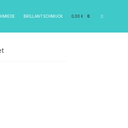
HMIEDE
BRILLANTSCHMUCK
0,00
€
0
et