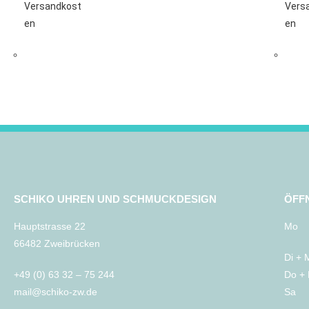
Versandkost
Vers
en
en
SCHIKO UHREN UND SCHMUCKDESIGN
ÖFF
Hauptstrasse 22
Mo 
66482 Zweibrücken
Di + 
+49 (0) 63 32 – 75 244
Do + 
mail@schiko-zw.de
Sa 