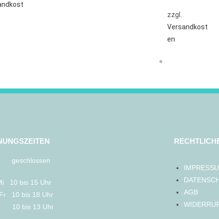
andkost
zzgl.
Versandkost
en
NUNGSZEITEN
RECHTLICH
geschlossen
IMPRESS
DATENSC
Mi 10 bis 15 Uhr
AGB
Fr 10 bis 18 Uhr
WIDERRU
10 bis 13 Uhr