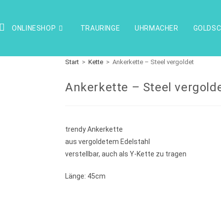
ONLINESHOP
TRAURINGE
UHRMACHER
GOLDSC
Start
>
Kette
>
Ankerkette – Steel vergoldet
Ankerkette – Steel vergold
trendy Ankerkette
aus vergoldetem Edelstahl
verstellbar, auch als Y-Kette zu tragen
Länge: 45cm