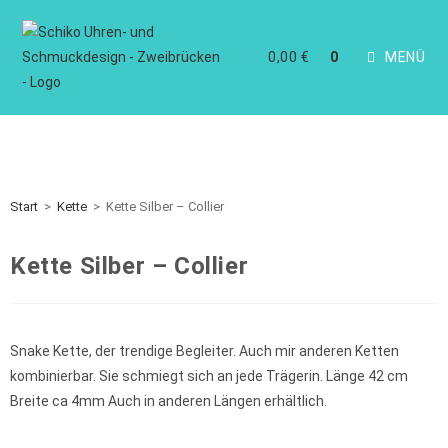
0,00
€
MENÜ
0
Start
>
Kette
>
Kette Silber – Collier
Kette Silber – Collier
Snake Kette, der trendige Begleiter. Auch mir anderen Ketten
kombinierbar. Sie schmiegt sich an jede Trägerin. Länge 42 cm
Breite ca 4mm Auch in anderen Längen erhältlich.