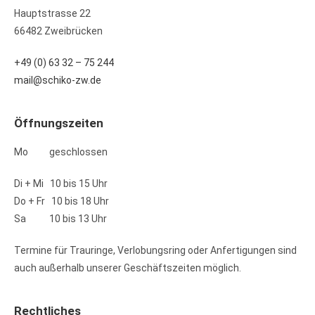
Hauptstrasse 22
66482 Zweibrücken
+49 (0) 63 32 – 75 244
mail@schiko-zw.de
Öffnungszeiten
Mo geschlossen
Di + Mi 10 bis 15 Uhr
Do + Fr 10 bis 18 Uhr
Sa 10 bis 13 Uhr
Termine für Trauringe, Verlobungsring oder Anfertigungen sind
auch außerhalb unserer Geschäftszeiten möglich.
Rechtliches