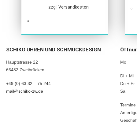
zzgl.
Versandkosten
SCHIKO UHREN UND SCHMUCKDESIGN
Öffnun
Hauptstrasse 22
Mo ge
66482 Zweibrücken
Di + Mi 
+49 (0) 63 32 – 75 244
Do + Fr
mail@schiko-zw.de
Sa 10
Termine 
Anfertig
Geschäft