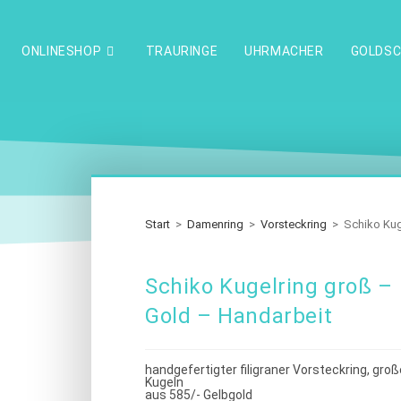
ONLINESHOP
TRAURINGE
UHRMACHER
GOLDSC
Start
>
Damenring
>
Vorsteckring
>
Schiko Kug
Schiko Kugelring groß –
Gold – Handarbeit
handgefertigter filigraner Vorsteckring, groß
Kugeln
aus 585/- Gelbgold