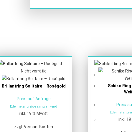
Nicht vorrätig
Schiko Ring 
Brillantring Solitaire – Roségold
Wei
Preis auf Anfrage
Preis a
Edelmetallpreise schwankend
Edelmetallpr
inkl. 19 % MwSt.
inkl. 1
zzgl.
Versandkosten