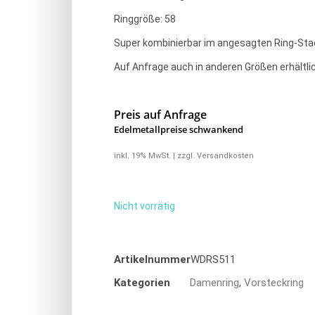
Ringgröße: 58
Super kombinierbar im angesagten Ring-Sta
Auf Anfrage auch in anderen Größen erhältlic
Preis auf Anfrage
Edelmetallpreise schwankend
inkl. 19% MwSt. | zzgl. Versandkosten
Nicht vorrätig
Artikelnummer
WDRS511
Kategorien
Damenring
,
Vorsteckring