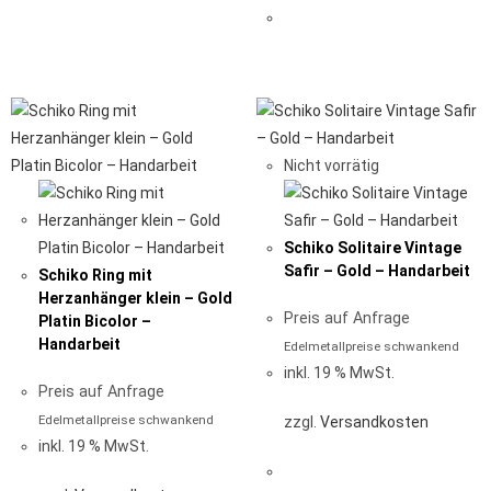
Nicht vorrätig
Schiko Solitaire Vintage
Safir – Gold – Handarbeit
Schiko Ring mit
Herzanhänger klein – Gold
Preis auf Anfrage
Platin Bicolor –
Handarbeit
Edelmetallpreise schwankend
inkl. 19 % MwSt.
Preis auf Anfrage
Edelmetallpreise schwankend
zzgl.
Versandkosten
inkl. 19 % MwSt.