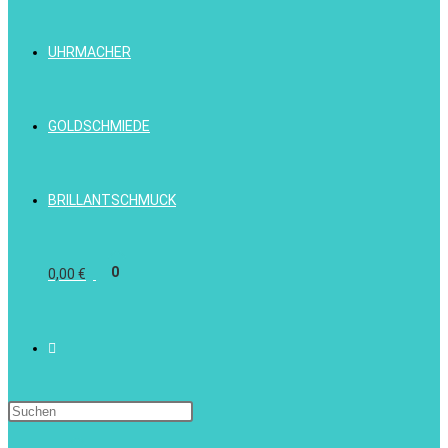
UHRMACHER
GOLDSCHMIEDE
BRILLANTSCHMUCK
0
0,00
€