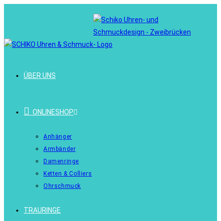
ÜBER UNS
ONLINESHOP
Anhänger
Armbänder
Damenringe
Ketten & Colliers
Ohrschmuck
TRAURINGE