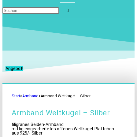
Angebot!
Start
>
Armband
>
Armband Weltkugel – Silber
Armband Weltkugel – Silber
filigranes Seiden-Armband
mittig eingearbeitetes offenes Weltkugel-Plättchen
aus 925/- Silber