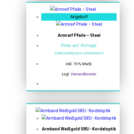
Angebot!
Armreif Pfeile – Steel
Preis auf Anfrage
Edelmetallpreise schwankend
inkl. 19 % MwSt.
zzgl.
Versandkosten
Armband Weißgold 585/- Kordeloptik